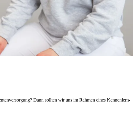
tientenversorgung? Dann sollten wir uns im Rahmen eines Kennenlern-