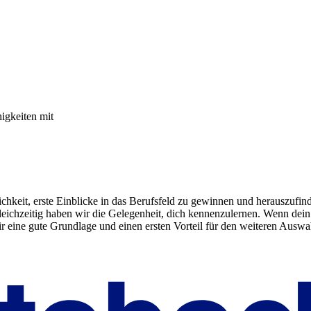
igkeiten mit
hkeit, erste Einblicke in das Berufsfeld zu gewinnen und herauszufinde
eichzeitig haben wir die Gelegenheit, dich kennenzulernen. Wenn dein 
ir eine gute Grundlage und einen ersten Vorteil für den weiteren Auswa