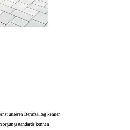
ernst unseren Berufsalltag kennen
ersorgungsstandards kennen