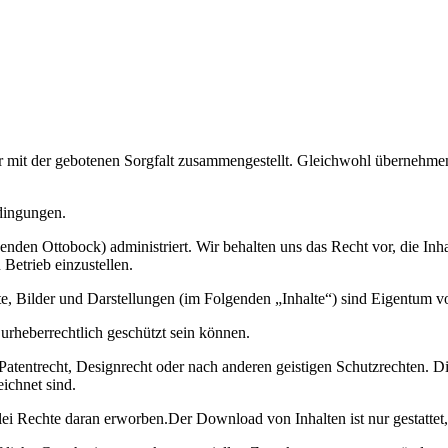
ir mit der gebotenen Sorgfalt zusammengestellt. Gleichwohl übernehmen 
dingungen.
en Ottobock) administriert. Wir behalten uns das Recht vor, die Inha
Betrieb einzustellen.
te, Bilder und Darstellungen (im Folgenden „Inhalte“) sind Eigentum 
urheberrechtlich geschützt sein können.
Patentrecht, Designrecht oder nach anderen geistigen Schutzrechten. 
ichnet sind.
i Rechte daran erworben.Der Download von Inhalten ist nur gestattet,