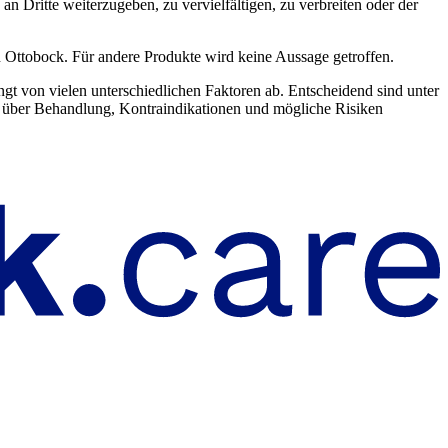
n Dritte weiterzugeben, zu vervielfältigen, zu verbreiten oder der
 Ottobock. Für andere Produkte wird keine Aussage getroffen.
ängt von vielen unterschiedlichen Faktoren ab. Entscheidend sind unter
del über Behandlung, Kontraindikationen und mögliche Risiken