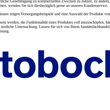
hriftliche Genehmigung zu kommerziellen Zwecken zu nutzen, zu ändern, a
chten, wenden Sie sich diesbezüglich gerne an unseren Kundenservice.
ionen zeigen Versorgungsbeispiele und eine Auswahl der Produkte von
e sein werden, die Funktionalität eines Produktes voll auszuschöpfen, h
rte ärztliche Untersuchung. Lassen Sie sich von Ihrem Sanitätsfachhan
isung.