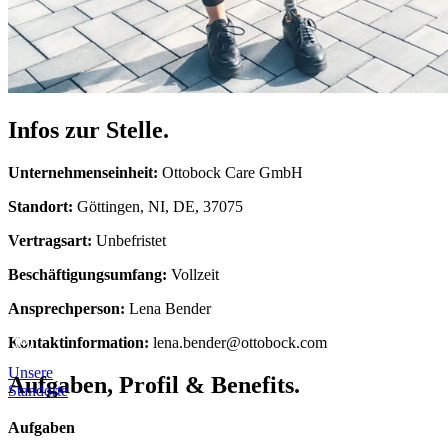
Infos zur Stelle.
Unternehmenseinheit:
Ottobock Care GmbH
Standort:
Göttingen, NI, DE, 37075
Vertragsart:
Unbefristet
Beschäftigungsumfang:
Vollzeit
Ansprechperson:
Lena Bender
Kontaktinformation:
lena.bender@ottobock.com
Unsere
Aufgaben, Profil & Benefits.
Standorte
Aufgaben