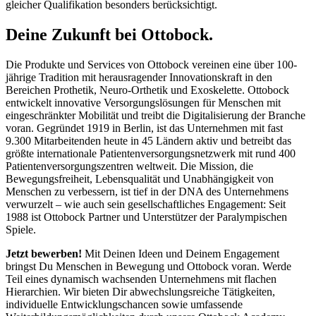
gleicher Qualifikation besonders berücksichtigt.
Deine Zukunft bei Ottobock.
Die Produkte und Services von Ottobock vereinen eine über 100-
jährige Tradition mit herausragender Innovationskraft in den
Bereichen Prothetik, Neuro-Orthetik und Exoskelette. Ottobock
entwickelt innovative Versorgungslösungen für Menschen mit
eingeschränkter Mobilität und treibt die Digitalisierung der Branche
voran. Gegründet 1919 in Berlin, ist das Unternehmen mit fast
9.300 Mitarbeitenden heute in 45 Ländern aktiv und betreibt das
größte internationale Patientenversorgungsnetzwerk mit rund 400
Patientenversorgungszentren weltweit. Die Mission, die
Bewegungsfreiheit, Lebensqualität und Unabhängigkeit von
Menschen zu verbessern, ist tief in der DNA des Unternehmens
verwurzelt – wie auch sein gesellschaftliches Engagement: Seit
1988 ist Ottobock Partner und Unterstützer der Paralympischen
Spiele.
Jetzt bewerben!
Mit Deinen Ideen und Deinem Engagement
bringst Du Menschen in Bewegung und Ottobock voran. Werde
Teil eines dynamisch wachsenden Unternehmens mit flachen
Hierarchien. Wir bieten Dir abwechslungsreiche Tätigkeiten,
individuelle Entwicklungschancen sowie umfassende