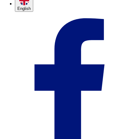
English